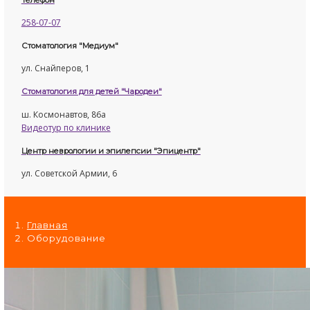
ПРИМЕНЕНИЯ НА 2025 ГОД
УСЛУГИ
ЛЕЧЕНИЕ И ПРОТЕЗИРОВАНИЕ ЗУБОВ
ЛЕЧЕНИЕ И УДАЛЕНИЕ ЗУБОВ ПОД НАРКОЗОМ
ОТБЕЛИВАНИЕ ЗУБОВ
ПАРОДОНТОЛОГИЯ (ЛЕЧЕНИЕ ДЕСЕН)
УСТАНОВКА «СКАЙСОВ» (УКРАШЕНИЯ НА ЗУБЫ
ИМПЛАНТОЛОГИЯ
ЦЕНЫ
ПРАЙСЫ
ГАРАНТИИ
ДОГОВОР
ПОРЯДОК ОКАЗАНИЯ ПЛАТНЫХ УСЛУГ
ПРАВИЛА ПРЕДОСТАВЛЕНИЯ ПЛАТНЫХ УСЛУГ
ВОПРОС-ОТВЕТ
КОНТАКТЫ
ОТЗЫВЫ