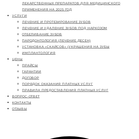
РЕЕСТР СТРАХОВЫХ КОМПАНИЙ
КОНТРОЛИРУЮЩИЕ ОРГАНИЗАЦИИ
СПЕЦИАЛЬНАЯ ОЦЕНКА УСЛОВИЙ ТРУДА
ПЕРЕЧЕНЬ ЖИЗНЕННО НЕОБХОДИМЫХ И ВАЖНЕ
ЛЕКАРСТВЕННЫХ ПРЕПАРАТОВ ДЛЯ МЕДИЦИНС
ПРИМЕНЕНИЯ НА 2025 ГОД
УСЛУГИ
ЛЕЧЕНИЕ И ПРОТЕЗИРОВАНИЕ ЗУБОВ
ЛЕЧЕНИЕ И УДАЛЕНИЕ ЗУБОВ ПОД НАРКОЗОМ
ОТБЕЛИВАНИЕ ЗУБОВ
ПАРОДОНТОЛОГИЯ (ЛЕЧЕНИЕ ДЕСЕН)
УСТАНОВКА «СКАЙСОВ» (УКРАШЕНИЯ НА ЗУБЫ
ИМПЛАНТОЛОГИЯ
ЦЕНЫ
ПРАЙСЫ
ГАРАНТИИ
ДОГОВОР
ПОРЯДОК ОКАЗАНИЯ ПЛАТНЫХ УСЛУГ