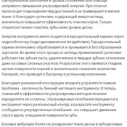
Аппарат Вектор
С появлением немецкого
аппарата Вектор в стоматологии
эффективности ультразвуковых методов лечения пародонт
осталось.
Очень часто, начинающийся пародонтит не воспринимае