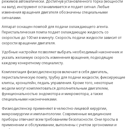
после того, как спадает отек. Кроме того, необходимые р
поддерживающие мероприятия могут проводиться при 
щадящих пластиковых инструментов, поэтому пациенты с
на них.
Клинические исследова
эффективности
Клинические исследования, проведенные за рубежом, по
высокую клиническую эффективность аппарата Вектор.
Аппарат Вектор в стоматологии намного более эффективе
отношении уменьшения глубины пародонтальных карман
сравнению с традиционным удалением зубного камня и 
поверхности корня ручными инструментами. Кроме того, 
использование позволяет добиться лучшего прикреплени
сравнению с контрольной группой.